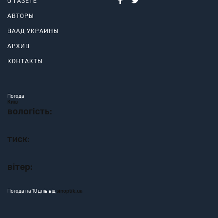
О ГАЗЕТЕ
АВТОРЫ
ВААД УКРАИНЫ
АРХИВ
КОНТАКТЫ
Погода
Київ
вологість:
тиск:
вітер:
Погода на 10 днів від
sinoptik.ua