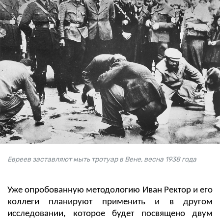
Евреев заставляют мыть тротуар в Вене, весна 1938 года
Уже опробованную методологию Иван Ректор и его
коллеги планируют применить и в другом
исследовании, которое будет посвящено двум