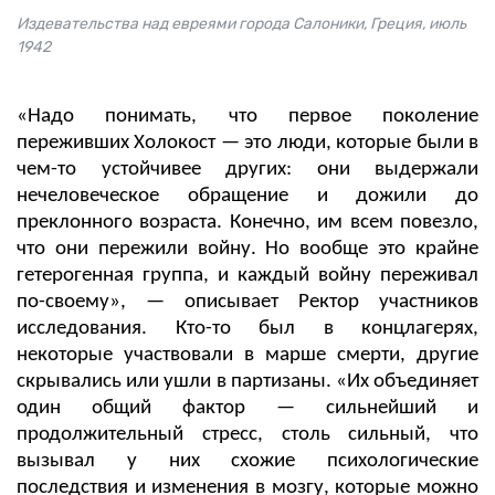
Издевательства над евреями города Салоники, Греция, июль
1942
«Надо понимать, что первое поколение
переживших Холокост — это люди, которые были в
чем-то устойчивее других: они выдержали
нечеловеческое обращение и дожили до
преклонного возраста. Конечно, им всем повезло,
что они пережили войну. Но вообще это крайне
гетерогенная группа, и каждый войну переживал
по-своему», — описывает Ректор участников
исследования. Кто-то был в концлагерях,
некоторые участвовали в марше смерти, другие
скрывались или ушли в партизаны. «Их объединяет
один общий фактор — сильнейший и
продолжительный стресс, столь сильный, что
вызывал у них схожие психологические
последствия и изменения в мозгу, которые можно