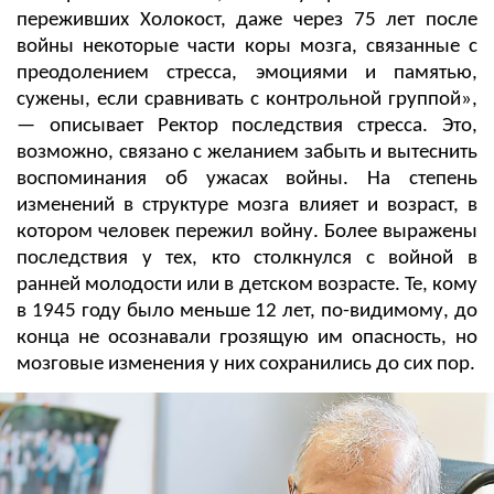
переживших Холокост, даже через 75 лет после
войны некоторые части коры мозга, связанные с
преодолением стресса, эмоциями и памятью,
сужены, если сравнивать с контрольной группой»,
— описывает Ректор последствия стресса. Это,
возможно, связано с желанием забыть и вытеснить
воспоминания об ужасах войны. На степень
изменений в структуре мозга влияет и возраст, в
котором человек пережил войну. Более выражены
последствия у тех, кто столкнулся с войной в
ранней молодости или в детском возрасте. Те, кому
в 1945 году было меньше 12 лет, по-видимому, до
конца не осознавали грозящую им опасность, но
мозговые изменения у них сохранились до сих пор.