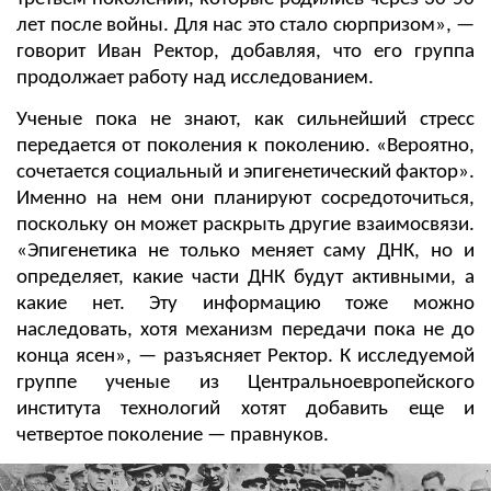
лет после войны. Для нас это стало сюрпризом», —
говорит Иван Ректор, добавляя, что его группа
продолжает работу над исследованием.
Ученые пока не знают, как сильнейший стресс
передается от поколения к поколению. «Вероятно,
сочетается социальный и эпигенетический фактор».
Именно на нем они планируют сосредоточиться,
поскольку он может раскрыть другие взаимосвязи.
«Эпигенетика не только меняет саму ДНК, но и
определяет, какие части ДНК будут активными, а
какие нет. Эту информацию тоже можно
наследовать, хотя механизм передачи пока не до
конца ясен», — разъясняет Ректор. К исследуемой
группе ученые из Центральноевропейского
института технологий хотят добавить еще и
четвертое поколение — правнуков.