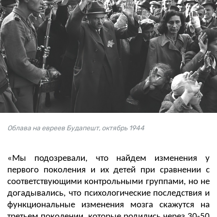
Облава на евреев Будапешт, октябрь 1944
«Мы подозревали, что найдем изменения у
первого поколения и их детей при сравнении с
соответствующими контрольными группами, но не
догадывались, что психологические последствия и
функциональные изменения мозга скажутся на
третьем поколении, которые родились через 30-50