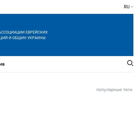
RU
АССОЦИАЦИИ ЕВРЕЙСКИХ
ЦИЙ И ОБЩИН УКРАИНЫ
ив
популярные теги: