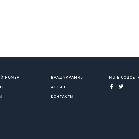
Й НОМЕР
ВААД УКРАИНЫ
МЫ В СОЦСЕТ
ТЕ
АРХИВ
Ы
КОНТАКТЫ