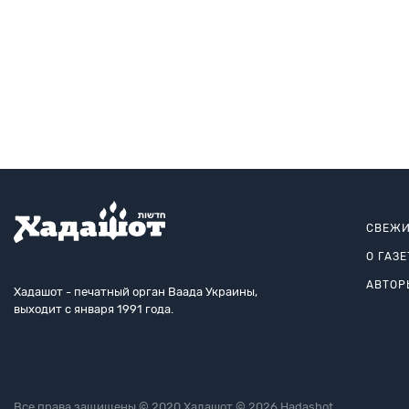
СВЕЖИ
О ГАЗЕ
АВТОР
Хадашот - печатный орган Ваада Украины,
выходит с января 1991 года.
Все права защищены © 2020 Хадашот © 2026 Hadashot