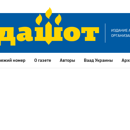
ИЗДАНИЕ 
ОРГАНИЗА
вежий номер
О газете
Авторы
Ваад Украины
Арх