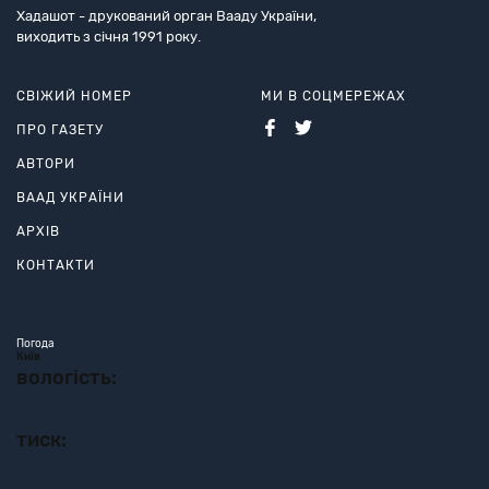
Хадашот - друкований орган Вааду України,
виходить з січня 1991 року.
СВІЖИЙ НОМЕР
МИ В СОЦМЕРЕЖАХ
ПРО ГАЗЕТУ
АВТОРИ
ВААД УКРАЇНИ
АРХІВ
КОНТАКТИ
Погода
Київ
вологість:
тиск: